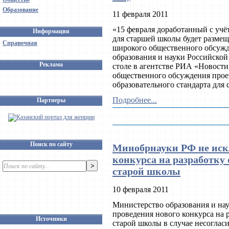
Образование
11 февраля 2011
«15 февраля доработанный с учё
Информация
для старшей школы будет размещ
Справочная
широкого общественного обсужд
образования и науки Российско
Реклама
столе в агентстве РИА «Новости»
общественного обсуждения прое
образовательного стандарта для 
Подробнее...
Партнеры
Поиск по сайту
Минобрнауки РФ не иск
конкурса на разработку 
старой школы
10 февраля 2011
Министерство образования и на
проведения нового конкурса на р
Источники
старой школы в случае несогла