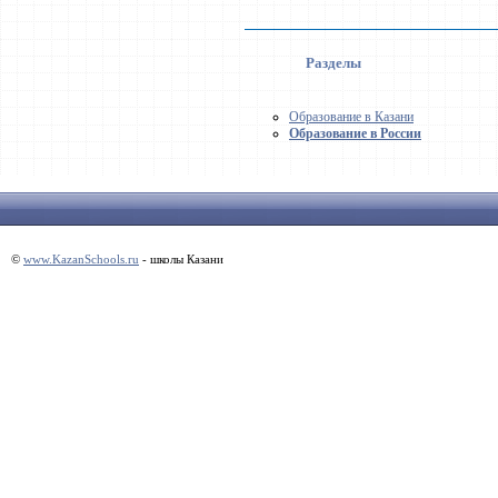
Разделы
Образование в Казани
Образование в России
©
www.KazanSchools.ru
- школы Казани