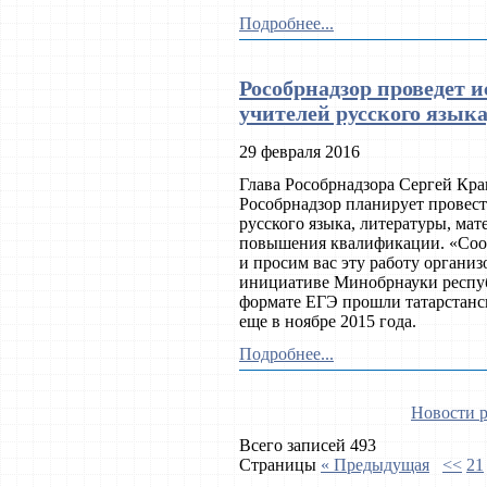
Подробнее...
Рособрнадзор проведет 
учителей русского язык
29 февраля 2016
Глава Рособрнадзора Сергей Кра
Рособрнадзор планирует провес
русского языка, литературы, мат
повышения квалификации. «Соо
и просим вас эту работу органи
инициативе Минобрнауки респуб
формате ЕГЭ прошли татарстанс
еще в ноябре 2015 года.
Подробнее...
Новости р
Всего записей 493
Страницы
« Предыдущая
<<
21