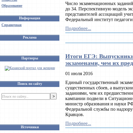
Число экзаменационных заданий
Образование
до 34. Перспективную модель эк
представителей ассоциаций учи
Информация
Федеральный институт педагог
Справочная
Подробнее...
Реклама
Итоги ЕГЭ: Выпускники 
Партнеры
экзаменами, чем их пр
01 июля 2016
Единый государственный экзамен
Поиск по сайту
существенных сбоев, а выпускн
заданиями, чем их предшествен
кампании подвели в Ситуацион
министр образования и науки Р
Федеральной службы по надзору 
Кравцов.
Подробнее...
Источники