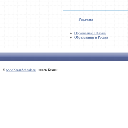
Разделы
Образование в Казани
Образование в России
©
www.KazanSchools.ru
- школы Казани