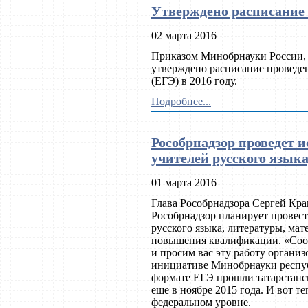
Утверждено расписание
02 марта 2016
Приказом Минобрнауки России,
утверждено расписание проведен
(ЕГЭ) в 2016 году.
Подробнее...
Рособрнадзор проведет 
учителей русского язык
01 марта 2016
Глава Рособрнадзора Сергей Кра
Рособрнадзор планирует провес
русского языка, литературы, мат
повышения квалификации. «Соо
и просим вас эту работу органи
инициативе Минобрнауки респуб
формате ЕГЭ прошли татарстанс
еще в ноябре 2015 года. И вот т
федеральном уровне.