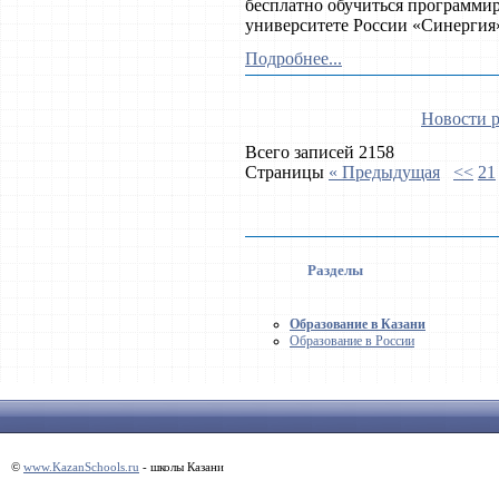
бесплатно обучиться программи
университете России «Синергия
Подробнее...
Новости р
Всего записей 2158
Страницы
« Предыдущая
<<
21
Разделы
Образование в Казани
Образование в России
©
www.KazanSchools.ru
- школы Казани