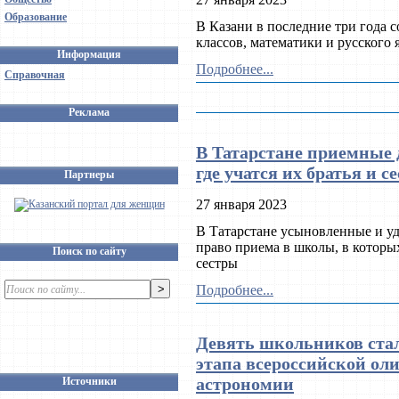
Образование
В Казани в последние три года 
классов, математики и русского 
Информация
Подробнее...
Справочная
Реклама
В Татарстане приемные 
где учатся их братья и с
Партнеры
27 января 2023
В Татарстане усыновленные и у
право приема в школы, в которы
Поиск по сайту
сестры
Подробнее...
Девять школьников ста
этапа всероссийской о
астрономии
Источники