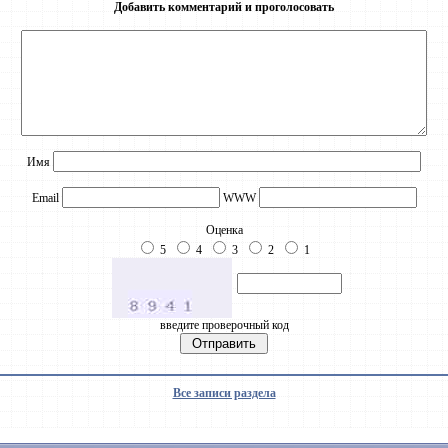
Добавить комментарий и проголосовать
Имя
Email
WWW
Оценка
5
4
3
2
1
введите проверочный код
Все записи раздела