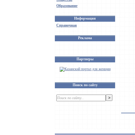
Образование
Информация
Справочная
Реклама
Партнеры
Поиск по сайту