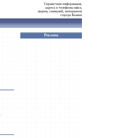
Справочная информация,
адреса и телефоны школ,
лицеев, гимназий, интернатов
города Казани
Реклама