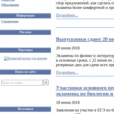
сбор предложений, как сделать 
Образование
экзамена более комфортной и пр
Подробнее...
Информация
Справочная
Реклама
Выпускники сдают 20 ию
20 июня 2018
Партнеры
Экзамены по физике и литерату
в основные сроки, с 22 июня по
резервные дни для сдачи всех пр
Поиск по сайту
Подробнее...
Участники основного пе
экзамены по биологии 
18 июня 2018
Источники
Заявления на участие в ЕГЭ по б