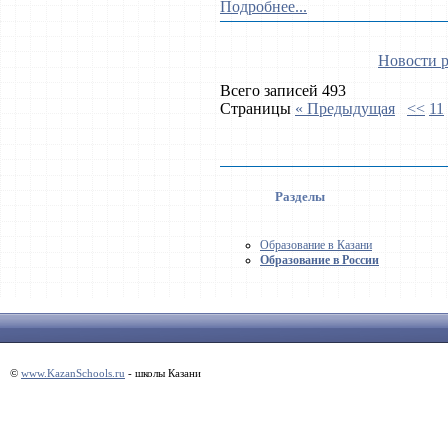
Подробнее...
Новости р
Всего записей 493
Страницы
« Предыдущая
<<
11
Разделы
Образование в Казани
Образование в России
©
www.KazanSchools.ru
- школы Казани