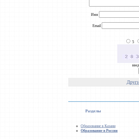
Имя
Email
5
введ
Други
Разделы
Образование в Казани
Образование в России