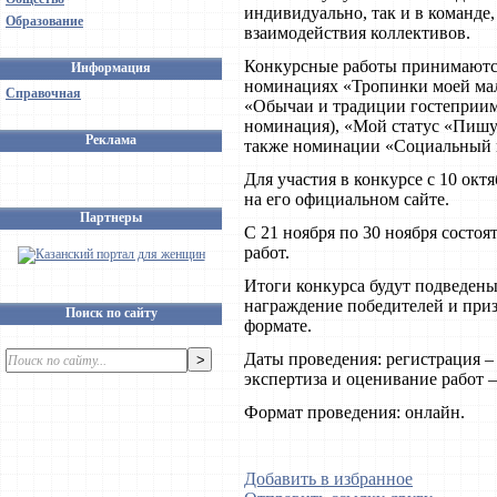
индивидуально, так и в команде,
Образование
взаимодействия коллективов.
Конкурсные работы принимаются
Информация
номинациях «Тропинки моей мал
Справочная
«Обычаи и традиции гостеприимс
номинация), «Мой статус «Пишу 
Реклама
также номинации «Социальный 
Для участия в конкурсе с 10 ок
на его официальном сайте.
Партнеры
С 21 ноября по 30 ноября состо
работ.
Итоги конкурса будут подведены 
награждение победителей и при
Поиск по сайту
формате.
Даты проведения: регистрация – 
экспертиза и оценивание работ – 
Формат проведения: онлайн.
Добавить в избранное