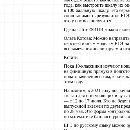
года, как выстроить шкалу их о
в 100-балльную шкалу. Это серье
сопоставимость результатов ЕГЭ
что у нас все получится.
Где на сайте ФИПИ можно включ
Ольга Котова: Можно направить
перспективным моделям ЕГЭ на 
все замечания анализируем и отв
Кстати
Пока 10-классники изучают новы
на финишную прямую в подготов
подать заявления о том, какие э
этом году.
Напомним, в 2021 году досрочна
только для поступающих в вузы 
— с 12 по 17 июля. Кто не будет
выпускной экзамен по двум пред
по 28 мая. Это форма контрольн
по математике базового уровня в
ЕГЭ по русскому языку можно буде