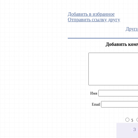
Добавить в избранное
Отправить ссылку другу
Други
Добавить ком
Имя
Email
5