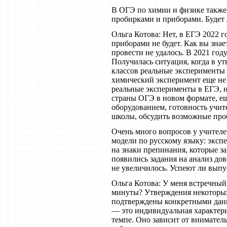
В ОГЭ по химии и физике также
пробирками и приборами. Будет 
Ольга Котова: Нет, в ЕГЭ 2022 
приборами не будет. Как вы зна
провести не удалось. В 2021 го
Получилась ситуация, когда в у
классов реальные эксперименты е
химический эксперимент еще не 
реальные эксперименты в ЕГЭ, н
страны ОГЭ в новом формате, е
оборудованием, готовность учит
школы, обсудить возможные про
Очень много вопросов у учител
модели по русскому языку: экс
на знаки препинания, которые з
появились задания на анализ до
не увеличилось. Успеют ли выпу
Ольга Котова: У меня встречный в
минуты? Утверждения некоторых
подтверждены конкретными дан
— это индивидуальная характери
темпе. Оно зависит от внимател