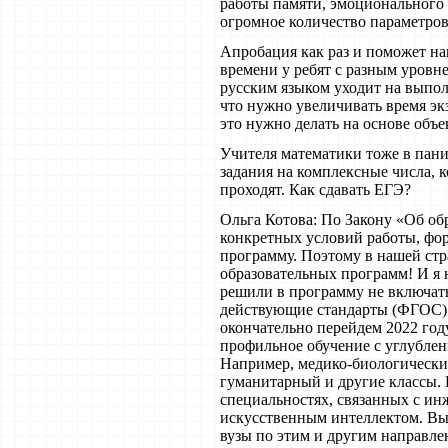
работы памяти, эмоционального
огромное количество параметров
Апробация как раз и поможет на
времени у ребят с разным уров
русским языком уходит на выпол
что нужно увеличивать время эк
это нужно делать на основе объ
Учителя математики тоже в пани
задания на комплексные числа, 
проходят. Как сдавать ЕГЭ?
Ольга Котова: По Закону «Об об
конкретных условий работы, фо
программу. Поэтому в нашей стр
образовательных программ! И я 
решили в программу не включать
действующие стандарты (ФГОС) 
окончательно перейдем 2022 году
профильное обучение с углубле
Например, медико-биологически
гуманитарный и другие классы.
специальностях, связанных с инж
искусственным интеллектом. Вып
вузы по этим и другим направле