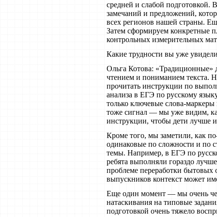
средней и слабой подготовкой. В
замечаний и предложений, котор
всех регионов нашей страны. Ещ
Затем сформируем конкретные п
контрольных измерительных мате
Какие трудности вы уже увидел
Ольга Котова: «Традиционные» 
чтением и пониманием текста. Н
прочитать инструкции по выпол
анализа в ЕГЭ по русскому язык
только ключевые слова-маркеры 
тоже сигнал — мы уже видим, ка
инструкции, чтобы дети лучше 
Кроме того, мы заметили, как 
одинаковые по сложности и по с
темы. Например, в ЕГЭ по русск
ребята выполняли гораздо лучше,
проблеме переработки бытовых о
выпускников контекст может име
Еще один момент — мы очень че
натаскивания на типовые задани
подготовкой очень тяжело восп