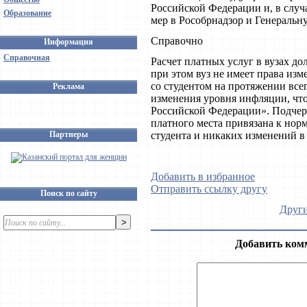
Российской Федерации и, в случ
Образование
мер в Рособрнадзор и Генераль
Справочно
Информация
Справочная
Расчет платных услуг в вузах д
при этом вуз не имеет права из
со студентом на протяжении все
Реклама
изменения уровня инфляции, что
Российской Федерации». Подчер
платного места привязана к нор
Партнеры
студента и никаких изменений в
Добавить в избранное
Отправить ссылку другу
Поиск по сайту
Други
Добавить ком