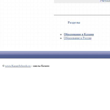
Разделы
Образование в Казани
Образование в России
©
www.KazanSchools.ru
- школы Казани