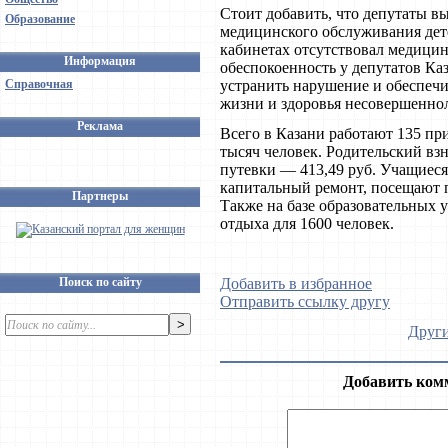
Стоит добавить, что депутаты 
Образование
медицинского обслуживания дет
кабинетах отсутствовал медицин
Информация
обеспокоенность у депутатов Ка
Справочная
устранить нарушение и обеспечи
жизни и здоровья несовершенно
Реклама
Всего в Казани работают 135 пр
тысяч человек. Родительский вз
путевки — 413,49 руб. Учащиеся
капитальный ремонт, посещают 
Партнеры
Также на базе образовательных 
отдыха для 1600 человек.
Поиск по сайту
Добавить в избранное
Отправить ссылку другу
Други
Добавить ком