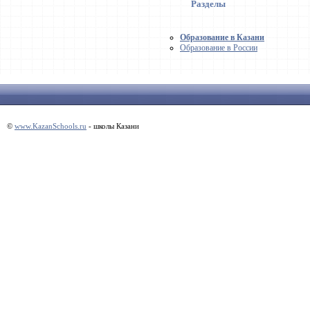
Разделы
Образование в Казани
Образование в России
©
www.KazanSchools.ru
- школы Казани