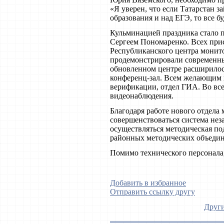
«Я уверен, что если Татарстан 
образования и над ЕГЭ, то все б
Кульминацией праздника стало 
Сергеем Пономаренко. Всех при
Республиканского центра монито
продемонстрировали современны
обновленном центре расширилось
конференц-зал. Всем желающим п
верификации, отдел ГИА. Во все
видеонаблюдения.
Благодаря работе нового отдела 
совершенствоваться система нез
осуществляться методическая по
районных методических объедин
Помимо технического персонала,
Добавить в избранное
Отправить ссылку другу
Други