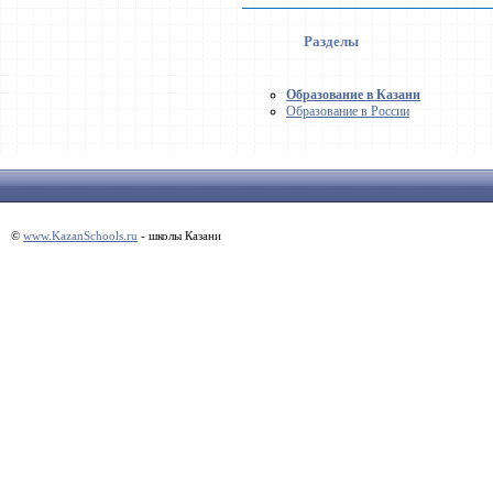
Разделы
Образование в Казани
Образование в России
©
www.KazanSchools.ru
- школы Казани