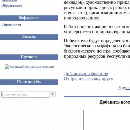
докладов), художественно-прикл
Образование
рисунков и прикладных работ), 
стенгазеты), организационно-мас
природоохранное.
Информация
Справочная
Работы оценит жюри, в состав к
университета и природоохранны
Реклама
Победители будут определены в 
Экологического марафона на базе
биологического центра, сообщае
природных ресурсов Республики
Партнеры
Добавить в избранное
Отправить ссылку другу
Поиск по сайту
Други
Добавить ком