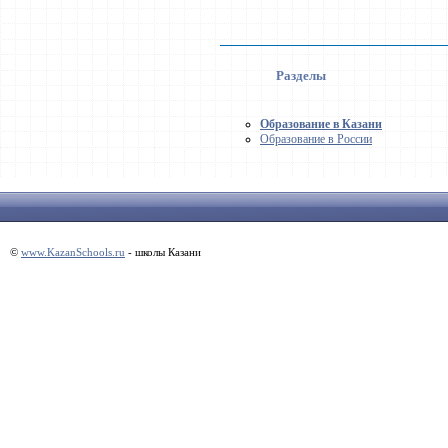
Разделы
Образование в Казани
Образование в России
©
www.KazanSchools.ru
- школы Казани