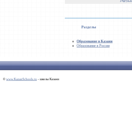
Разделы
Образование в Казани
Образование в России
©
www.KazanSchools.ru
- школы Казани