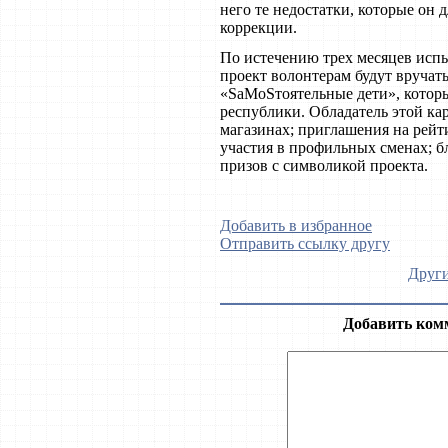
него те недостатки, которые он
коррекции.
По истечению трех месяцев исп
проект волонтерам будут вручат
«SаМоSтоятельные дети», которы
республики. Обладатель этой кар
магазинах; приглашения на рейт
участия в профильных сменах; б
призов с символикой проекта.
Добавить в избранное
Отправить ссылку другу
Други
Добавить ком