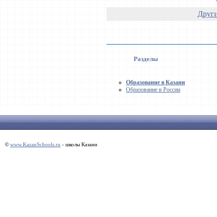
Други
Разделы
Образование в Казани
Образование в России
©
www.KazanSchools.ru
- школы Казани