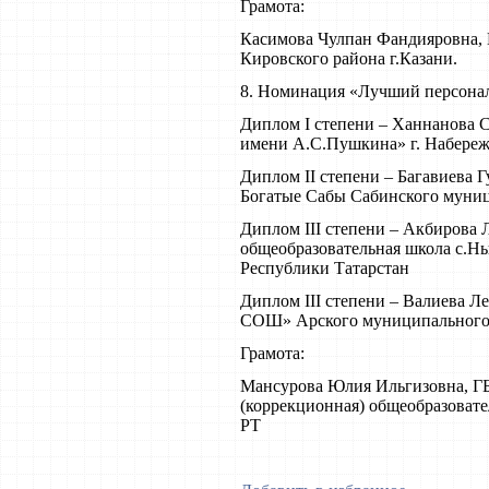
Грамота:
Касимова Чулпан Фандияровна,
Кировского района г.Казани.
8. Номинация «Лучший персонал
Диплом I степени – Ханнанова
имени А.С.Пушкина» г. Набере
Диплом II степени – Багавиева 
Богатые Сабы Сабинского муниц
Диплом III степени – Акбирова
общеобразовательная школа с.Н
Республики Татарстан
Диплом III степени – Валиева 
СОШ» Арского муниципального 
Грамота:
Мансурова Юлия Ильгизовна, ГБ
(коррекционная) общеобразоват
РТ