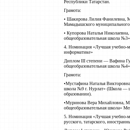
Республики Татарстан.
Грамота:
• Шакирова Лилия Фанилевна,
Мамадышского муниципального 
• Купорова Наталья Николаевна
общеобразовательная школа №3»
4. Номинация «Лучшая учебно-ме
информатике»
Диплом III степени — Вафина Г
общеобразовательная школа №4»
Грамота:
•Мустафина Наталья Викторовн
школа №9 г. Нурлат» (Школа — 
образовании).
•Муринова Вера Михайловна, М
общеобразовательная школа» Ме
5. Номинация «Лучшая учебно-ме
русского, татарского, иностранн