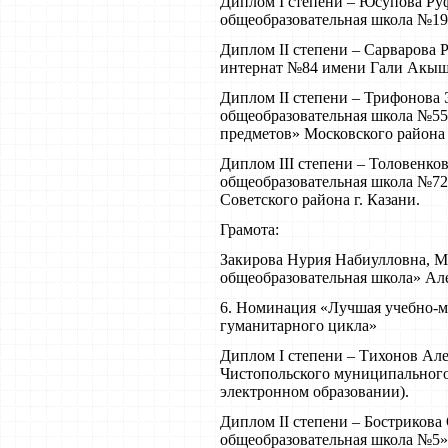
Диплом I степени – Юсупова Ру
общеобразовательная школа №19
Диплом II степени – Cарварова
интернат №84 имени Гали Акыш
Диплом II степени – Трифонова
общеобразовательная школа №55
предметов» Московского района 
Диплом III степени – Толовенк
общеобразовательная школа №72
Советского района г. Казани.
Грамота:
Закирова Нурия Набиулловна, 
общеобразовательная школа» Ал
6. Номинация «Лучшая учебно-м
гуманитарного цикла»
Диплом I степени – Тихонов А
Чистопольского муниципального
электронном образовании).
Диплом II степени – Бостриков
общеобразовательная школа №5»