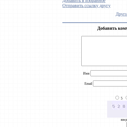
Добавить в избранное
Отправить ссылку другу
Други
Добавить ком
Имя
Email
5
введ