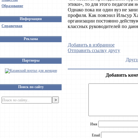
этики», то для этого педагогам 
Образование
Однако пока ни один вуз не зан
профиля. Как пояснил Ильсур Ха
Информация
организации постоянно действую
Справочная
классных руководителей по данн
Реклама
Добавить в избранное
Отправить ссылку другу
Други
Партнеры
Добавить ком
Поиск по сайту
Имя
Email