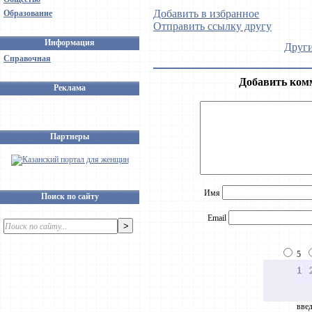
Добавить в избранное
Образование
Отправить ссылку другу
Информация
Други
Справочная
Добавить ком
Реклама
Партнеры
Имя
Поиск по сайту
Email
5
введ