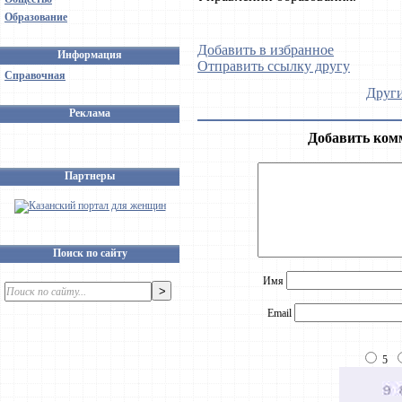
Образование
Добавить в избранное
Информация
Отправить ссылку другу
Справочная
Други
Реклама
Добавить ком
Партнеры
Поиск по сайту
Имя
Email
5