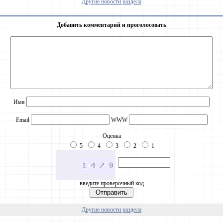
Другие новости раздела
Добавить комментарий и проголосовать
Имя
Email
WWW
Оценка
5
4
3
2
1
введите проверочный код
Другие новости раздела