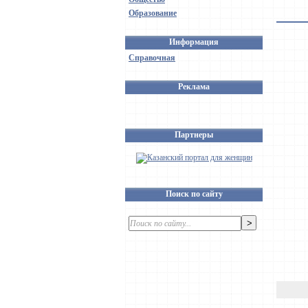
Образование
Информация
Справочная
Реклама
Партнеры
Поиск по сайту