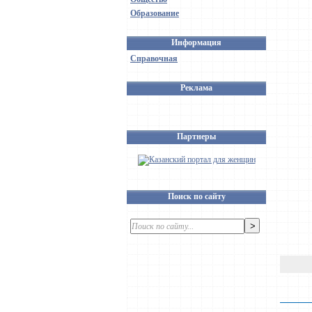
Образование
Информация
Справочная
Реклама
Партнеры
Поиск по сайту