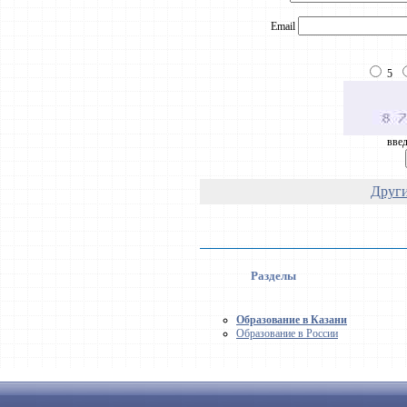
Email
5
введ
Други
Разделы
Образование в Казани
Образование в России