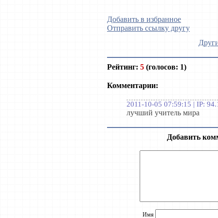
Добавить в избранное
Отправить ссылку другу
Други
Рейтинг:
5
(голосов: 1)
Комментарии:
2011-10-05 07:59:15 | IP: 94
лучший учитель мира
Добавить ком
Имя