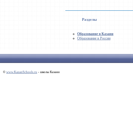
Разделы
Образование в Казани
Образование в России
©
www.KazanSchools.ru
- школы Казани