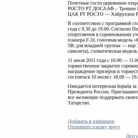
Почетные гости церемонии откр
РОСТО РТ ДОСААФ – Трошин В
ЦАК РТ РОСТО — Хайруллин Ра
В соответствии с программой ста
года с 9.30 до 19.00. Согласно
спортсменов в соревнованиях уч
планера F-3J, гоночная модель «
5B; для младшей группы — еще 3
самолета), схематическая модель
11 июля 2011 года с 10.00 — 11.
торжественное закрытие соревн
награждение призеров и торжес
состояться 10 июля с 18.00 — 19.
Ожидается интересная борьба за
Президента России. Приглашаютс
все желающие поддержать своих
Татарстан.
Добавить в избранное
Отправить ссылку другу
Други