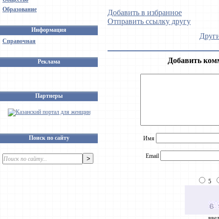
Образование
Добавить в избранное
Отправить ссылку другу
Информация
Други
Справочная
Добавить ком
Реклама
Партнеры
Поиск по сайту
Имя
Email
5
введ