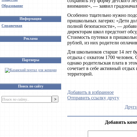
сохранять эту форму детского ле
внимание», — заявил градоначал
Образование
Особенно тщательно нужно подо
Информация
пришкольных лагерях: «Дети до
Справочная
полной безопасности», — добав
директорам школ предстоит обсу
Стоимость путевки в пришкольны
Реклама
рублей, из них родители оплачи
Для школьников старше 14 лет б
отдыха с охватом 1700 человек.
Партнеры
однако родительская плата в этом
сочетает в себе активный отдых
территорий.
Поиск по сайту
Добавить в избранное
Отправить ссылку другу
Други
Добавить ком