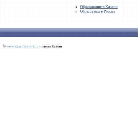
Образование в Казани
Образование в России
©
www.KazanSchools.ru
- школы Казани