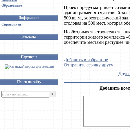
Образование
Проект предусматривает создани
здании разместятся актовый зал 
500 кв.м., хореографический зал
Информация
столовая на 500 мест, которая о
Справочная
Необходимость строительства шк
Реклама
территории жилого комплекса «
обеспечить местами растущее чи
Партнеры
Добавить в избранное
Отправить ссылку другу
Други
Поиск по сайту
Добавить ком