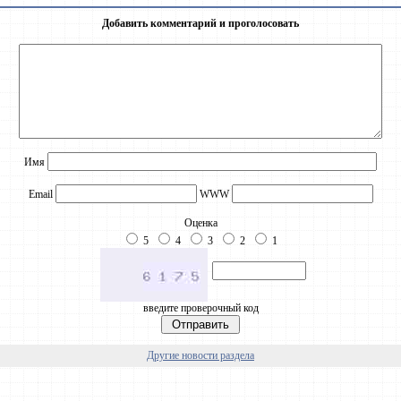
Добавить комментарий и проголосовать
Имя
Email
WWW
Оценка
5
4
3
2
1
введите проверочный код
Другие новости раздела