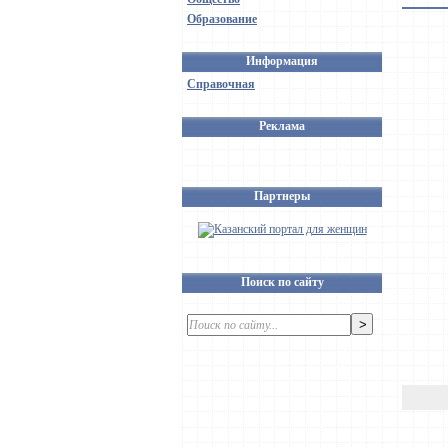
Образование
Информация
Справочная
Реклама
Партнеры
Поиск по сайту