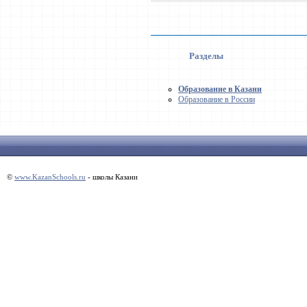
Разделы
Образование в Казани
Образование в России
©
www.KazanSchools.ru
- школы Казани