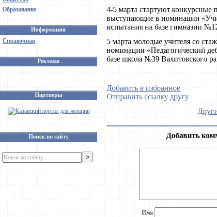
4-5 марта стартуют конкурсные п
Образование
выступающие в номинации «Учит
испытания на базе гимназии №1
Информация
Справочная
5 марта молодые учителя со стаж
номинации «Педагогический дебю
базе школа №39 Вахитовского ра
Реклама
Добавить в избранное
Партнеры
Отправить ссылку другу
Други
Добавить ком
Поиск по сайту
Имя