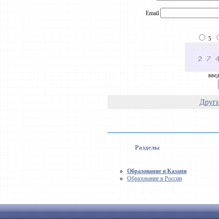
Email
5
введ
Други
Разделы
Образование в Казани
Образование в России