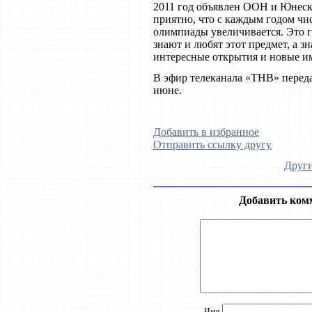
2011 год объявлен ООН и Юнес
приятно, что с каждым годом чи
олимпиады увеличивается. Это г
знают и любят этот предмет, а зн
интересные открытия и новые им
В эфир телеканала «ТНВ» перед
июне.
Добавить в избранное
Отправить ссылку другу
Други
Добавить ком
Имя