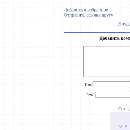
Добавить в избранное
Отправить ссылку другу
Други
Добавить ком
Имя
Email
5