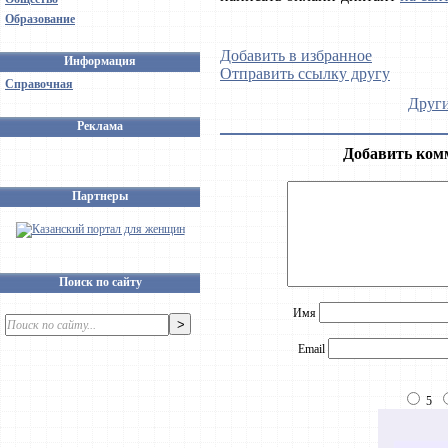
Образование
Добавить в избранное
Информация
Отправить ссылку другу
Справочная
Други
Реклама
Добавить ком
Партнеры
Поиск по сайту
Имя
Email
5