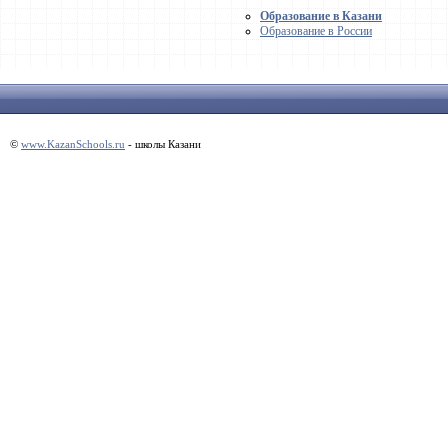
Образование в Казани
Образование в России
©
www.KazanSchools.ru
- школы Казани