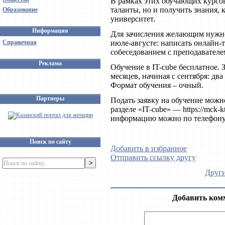
В рамках этих обучающих курсов
таланты, но и получить знания,
Образование
университет.
Информация
Для зачисления желающим нужно
Справочная
июле-августе: написать онлайн-
собеседованием с преподавателе
Реклама
Обучение в IT-cube бесплатное. 
месяцев, начиная с сентября: два
Формат обучения – очный.
Партнеры
Подать заявку на обучение мо
разделе «IT-cube» — https://mck-k
информацию можно по телефону: 8
Поиск по сайту
Добавить в избранное
Отправить ссылку другу
Други
Добавить ком