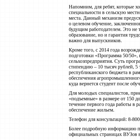
Напомним, для ребят, которые хо
специальности в сельскую мест
места. Данный механизм предус
о целевом обучение, заключенно
будущим работодателем. Это не 
образование, но и гарантия труд
важно для выпускников.
Кроме того, с 2014 года возрож
подготовки «Программа 50/50», 
сельхозпредприятия. Суть прогр
стипендию – 10 тысяч рублей, 5 
республиканского бюджета в ра
обеспечения агропромышленного 
куда вернется студент после обу
Для молодых специалистов, прие
«подъемные» в размере от 150 до
течение первого года работы в 
обеспечение жильем.
Телефон для консультаций: 8-800
Более подробную информацию п
официальных страницах ВУЗов в