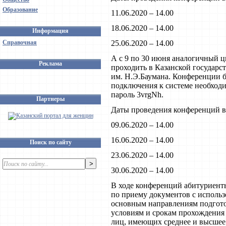
Образование
11.06.2020 – 14.00
18.06.2020 – 14.00
Информация
Справочная
25.06.2020 – 14.00
А с 9 по 30 июня аналогичный ц
Реклама
проходить в Казанской государ
им. Н.Э.Баумана. Конференции б
подключения к системе необходи
пароль 3vrgNh.
Партнеры
Даты проведения конференций в
09.06.2020 – 14.00
16.06.2020 – 14.00
Поиск по сайту
23.06.2020 – 14.00
30.06.2020 – 14.00
В ходе конференций абитуриент
по приему документов с исполь
основным направлениям подготов
условиям и срокам прохождения
лиц, имеющих среднее и высшее