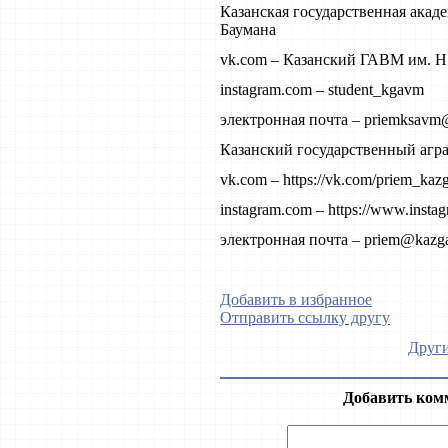
Казанская государственная ака
Баумана
vk.com – Казанский ГАВМ им. Н
instagram.com – student_kgavm
электронная почта – priemksavm
Казанский государственный агр
vk.com – https://vk.com/priem_kaz
instagram.com – https://www.insta
электронная почта – priem@kazga
Добавить в избранное
Отправить ссылку другу
Други
Добавить ком