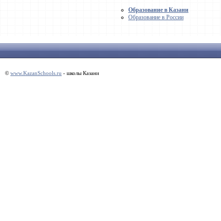
Образование в Казани
Образование в России
©
www.KazanSchools.ru
- школы Казани