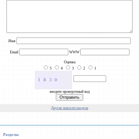
Имя
Email
WWW
Оценка
5
4
3
2
1
введите проверочный код
Другие новости раздела
Разделы