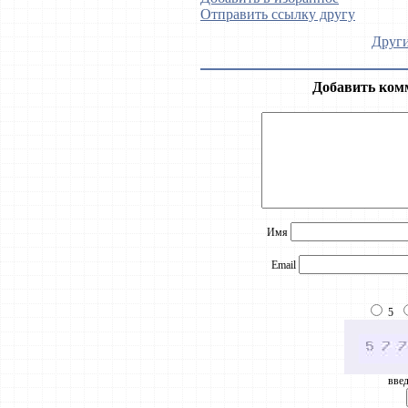
Отправить ссылку другу
Други
Добавить ком
Имя
Email
5
введ