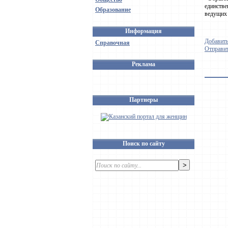
единстве
Образование
ведущих 
Информация
Добавить
Справочная
Отправит
Реклама
Партнеры
Поиск по сайту