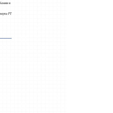
Казани и
науки РТ