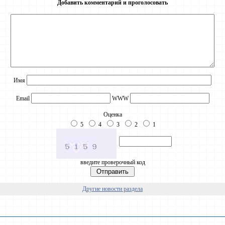
Добавить комментарий и проголосовать
Имя
Email
WWW
Оценка
5
4
3
2
1
введите проверочный код
Другие новости раздела