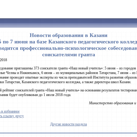
Новости образования в Казани
5 по 7 июня на базе Казанского педагогического колле
водится профессионально-психологическое собеседован
соискателями гранта
2018
едование приглашены 373 соискателя гранта «Наш новый учитель»: 5 июня – из городов
ые Челны и Нижнекамск, 6 июня – из муниципальных районов Татарстана, 7 июня – из 
вание проводят опытные эксперты из числа преподавателей Института развития образо
ки Татарстан, Казанского педагогического колледжа, а также директора школ Казани.
 рейтинг соискателей гранта «Наш новый учитель» на основании результатов тестирова
вания будет опубликован до 1 июля 2018 года.
Министерство образования и 
 в избранное
ь ссылку другу
Другие новости раздела