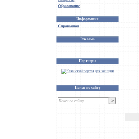
Образование
Информация
Справочная
Реклама
Партнеры
Поиск по сайту