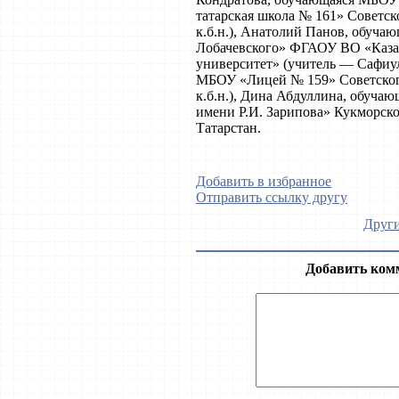
татарская школа № 161» Советско
к.б.н.), Анатолий Панов, обуч
Лобачевского» ФГАОУ ВО «Каза
университет» (учитель — Сафиу
МБОУ «Лицей № 159» Советского 
к.б.н.), Дина Абдуллина, обуча
имени Р.И. Зарипова» Кукморск
Татарстан.
Добавить в избранное
Отправить ссылку другу
Други
Добавить ком