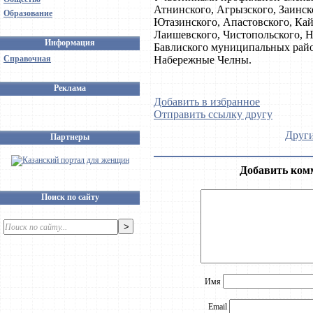
Атнинского, Агрызского, Заинс
Образование
Ютазинского, Апастовского, Кай
Лаишевского, Чистопольского, Н
Информация
Бавлиского муниципальных райо
Справочная
Набережные Челны.
Реклама
Добавить в избранное
Отправить ссылку другу
Други
Партнеры
Добавить ком
Поиск по сайту
Имя
Email