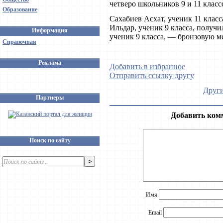
четверо школьников 9 и 11 клас
Образование
Сахабиев Асхат, ученик 11 класс
Ильдар, ученик 9 класса, получи
Информация
ученик 9 класса, — бронзовую м
Справочная
Реклама
Добавить в избранное
Отправить ссылку другу
Други
Партнеры
Добавить ком
Поиск по сайту
Имя
Email