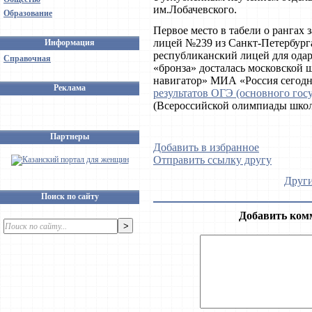
им.Лобачевского.
Образование
Первое место в табели о рангах
лицей №239 из Санкт-Петербурга
Информация
республиканский лицей для одар
Справочная
«бронза» досталась московской
навигатор» МИА «Россия сегодн
Реклама
результатов ОГЭ (основного гос
(Всероссийской олимпиады школ
Партнеры
Добавить в избранное
Отправить ссылку другу
Други
Поиск по сайту
Добавить ком