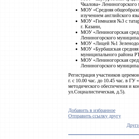
Чкалова» Лениногорского 
МОУ «Средняя общеобразо
изучением английского язы
МОУ «Гимназия №3 с татар
г. Казани,
МОУ «Лениногорская сред
Лениногорского муниципал
МОУ «Лицей №1 Зеленодол
МОУ «Бурбашская средняя 
муниципального района РТ
МОУ «Лениногорская сред
Лениногорского муниципал
Регистрация участников церемон
г. с 10.00 час. до 10.45 час. в
методического обеспечения и кон
ул.Социалистическая, д.5).
Добавить в избранное
Отправить ссылку другу
Други