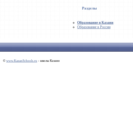
Разделы
Образование в Казани
Образование в России
©
www.KazanSchools.ru
- школы Казани