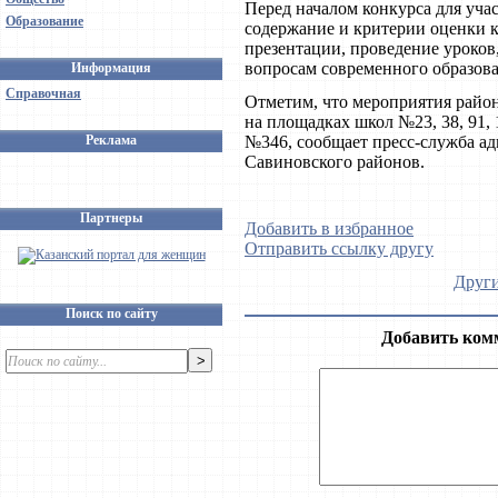
Перед началом конкурса для уча
Образование
содержание и критерии оценки 
презентации, проведение уроков
вопросам современного образова
Информация
Справочная
Отметим, что мероприятия район
на площадках школ №23, 38, 91, 
Реклама
№346, сообщает пресс-служба а
Савиновского районов.
Партнеры
Добавить в избранное
Отправить ссылку другу
Други
Поиск по сайту
Добавить ком