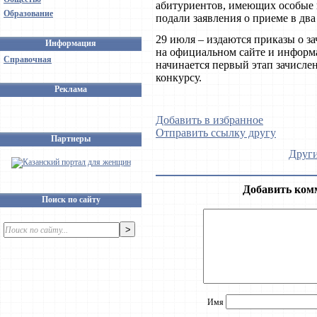
абитуриентов, имеющих особые п
Образование
подали заявления о приеме в два 
29 июля – издаются приказы о 
Информация
на официальном сайте и информа
Справочная
начинается первый этап зачисл
конкурсу.
Реклама
Добавить в избранное
Отправить ссылку другу
Партнеры
Други
Добавить ком
Поиск по сайту
Имя