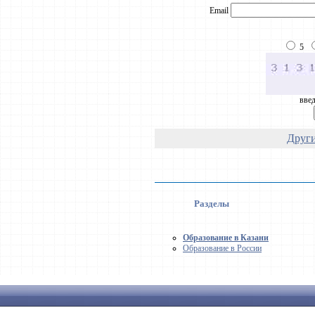
Email
5
введ
Други
Разделы
Образование в Казани
Образование в России