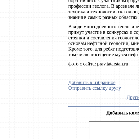
обратившись к участникам фору
профессии геолога. В арсенале 
техника и технологии, сказал о
знания в самых разных областях 
В ходе многодневного геологич
примут участие в конкурсах и с
стоянки и составления геологич
основам нефтяной геологии, мин
Кроме того, для ребят подготов
том числе посещение музея нефт
фото с сайта: prav.tatarstan.ru
Добавить в избранное
Отправить ссылку другу
Други
Добавить ком