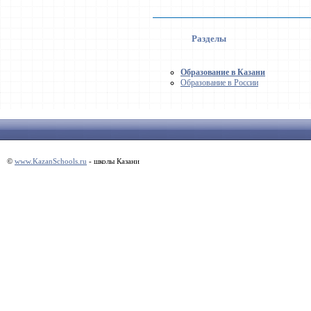
Разделы
Образование в Казани
Образование в России
©
www.KazanSchools.ru
- школы Казани