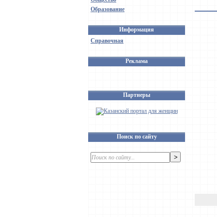
Образование
Информация
Справочная
Реклама
Партнеры
Поиск по сайту