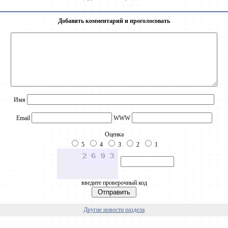
Добавить комментарий и проголосовать
Имя
Email
WWW
Оценка
5
4
3
2
1
введите проверочный код
Другие новости раздела